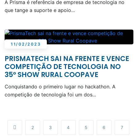
A Prisma é referência de empresa de tecnologia no
que tange a suporte e apoio...
11/02/2023
PRISMATECH SAI NA FRENTE E VENCE
COMPETIÇÃO DE TECNOLOGIA NO
35º SHOW RURAL COOPAVE
Conquistando o primeiro lugar no hackathon. A
competição de tecnologia foi um dos...
2
3
4
5
6
7