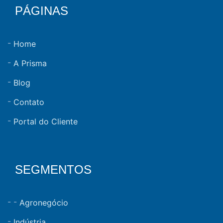
PÁGINAS
Home
A Prisma
Blog
Contato
Portal do Cliente
SEGMENTOS
Agronegócio
Indústria